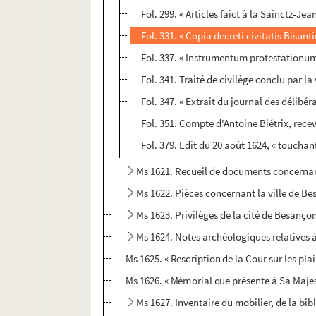
Fol. 299. « Articles faict à la Sainctz-Je
Fol. 331. « Copia decreti civitatis Bisunt
Fol. 337. « Instrumentum protestationu
Fol. 341. Traité de civilège conclu par la
Fol. 347. « Extrait du journal des délibér
Fol. 351. Compte d'Antoine Biétrix, recev
Fol. 379. Edit du 20 août 1624, « touchan
Ms 1621. Recueil de documents concernan
Ms 1622. Pièces concernant la ville de B
Ms 1623. Privilèges de la cité de Besanço
Ms 1624. Notes archéologiques relatives à
Ms 1625. « Rescription de la Cour sur les p
Ms 1626. « Mémorial que présente à Sa Majest
Ms 1627. Inventaire du mobilier, de la bib