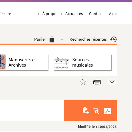
CFr
À propos
Actualités
Contact
Aide
Panier
Recherches récentes
Manuscrits et
Sources
Archives
musicales
Modifié le : 10/01/2026