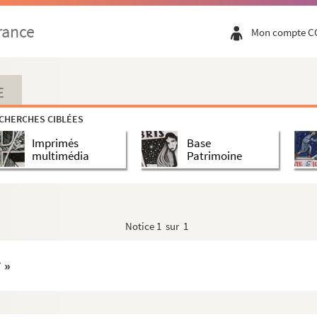
rance
Mon compte C
E
CHERCHES CIBLÉES
Imprimés
Base
multimédia
Patrimoine
Notice
1 sur 1
 »