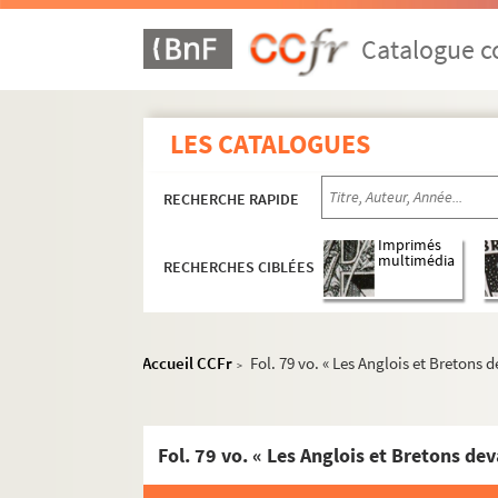
Catalogue co
LES CATALOGUES
RECHERCHE RAPIDE
Imprimés
multimédia
RECHERCHES CIBLÉES
Accueil CCFr
Fol. 79 vo. « Les Anglois et Bretons
>
Fol. 79 vo. « Les Anglois et Bretons d