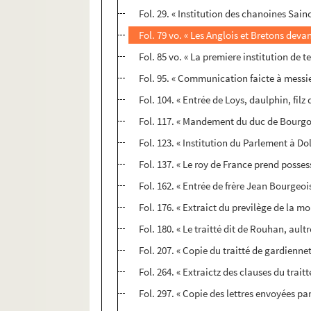
Fol. 29. « Institution des chanoines Sai
Fol. 79 vo. « Les Anglois et Bretons dev
Fol. 85 vo. « La premiere institution de t
Fol. 95. « Communication faicte à messie
Fol. 104. « Entrée de Loys, daulphin, fil
Fol. 117. « Mandement du duc de Bourgogn
Fol. 123. « Institution du Parlement à Dol
Fol. 137. « Le roy de France prend poss
Fol. 162. « Entrée de frère Jean Bourgeois
Fol. 176. « Extraict du previlège de la 
Fol. 180. « Le traitté dit de Rouhan, ault
Fol. 207. « Copie du traitté de gardienne
Fol. 264. « Extraictz des clauses du trait
Fol. 297. « Copie des lettres envoyées p