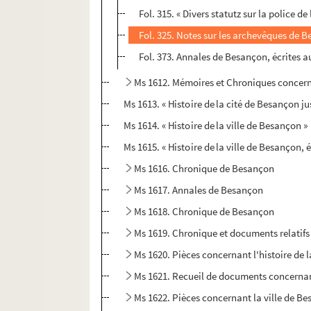
Fol. 315. « Divers statutz sur la police d
Fol. 325. Notes sur les archevêques de 
Fol. 373. Annales de Besançon, écrites a
Ms 1612. Mémoires et Chroniques concerna
Ms 1613. « Histoire de la cité de Besançon j
Ms 1614. « Histoire de la ville de Besançon »
Ms 1615. « Histoire de la ville de Besançon, é
Ms 1616. Chronique de Besançon
Ms 1617. Annales de Besançon
Ms 1618. Chronique de Besançon
Ms 1619. Chronique et documents relatifs
Ms 1620. Pièces concernant l'histoire de 
Ms 1621. Recueil de documents concernan
Ms 1622. Pièces concernant la ville de B