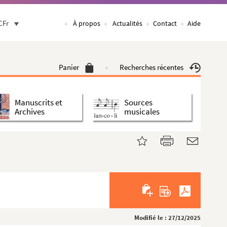
CFr
À propos
Actualités
Contact
Aide
Panier
Recherches récentes
Manuscrits et
Sources
Archives
musicales
Modifié le : 27/12/2025