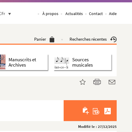
CFr
À propos
Actualités
Contact
Aide
Panier
Recherches récentes
Manuscrits et
Sources
Archives
musicales
Modifié le : 27/12/2025