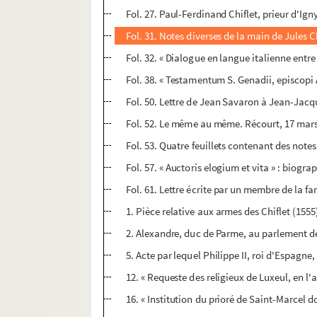
Fol. 27. Paul-Ferdinand Chiflet, prieur d'Igny
Fol. 31. Notes diverses de la main de Jules Ch
Fol. 32. « Dialogue en langue italienne entr
Fol. 38. « Testamentum S. Genadii, episcopi 
Fol. 50. Lettre de Jean Savaron à Jean-Jacq
Fol. 52. Le même au même. Récourt, 17 mar
Fol. 53. Quatre feuillets contenant des note
Fol. 57. « Auctoris elogium et vita » : biogra
Fol. 61. Lettre écrite par un membre de la fam
1. Pièce relative aux armes des Chiflet (1555
2. Alexandre, duc de Parme, au parlement d
5. Acte par lequel Philippe II, roi d'Espag
12. « Requeste des religieux de Luxeul, en l'
16. « Institution du prioré de Saint-Marcel