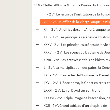
Ms Chiflet 200. « Le Miroir de l'ordre du Thoison
III - 2 v°. Le festin de l'institution de la Toi
VII - 2 v°. Un office de la Vierge, auquel ass
XIII - 2 v°. Un office de saint André, auquel a
XXII - 2 v°. Les principales scènes de l'histo
XXXV - 2 v°. Les principales scènes de la vi
XXXVIII - 2 v°. Les scènes du Baptême de Jés
XLVII - 2 v°. Les actes essentiels de l'histoir
LI -2 v°. La multiplication des pains, la Cène
LXII - 2 v°. Trois actes de l'histoire de Daniel
LXVI - 2 v°. L'Ecce homo, le Christ en croix e
LXXXI - 2 v°. Le roi David sur son trône
LXXXVI - 2 v°. Triple image de l'Ascension, de
XCII - 2 v°. Grand tableau d'un chapitre de l