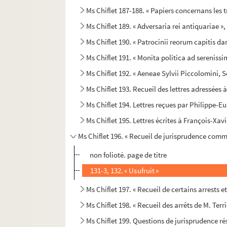
Ms Chiflet 187-188. « Papiers concernans les 
Ms Chiflet 189. « Adversaria rei antiquariae »
Ms Chiflet 190. « Patrocinii reorum capitis dam
Ms Chiflet 191. « Monita politica ad serenissim
Ms Chiflet 192. « Aeneae Sylvii Piccolomini, Sen
Ms Chiflet 193. Recueil des lettres adressées 
Ms Chiflet 194. Lettres reçues par Philippe-E
Ms Chiflet 195. Lettres écrites à François-Xav
Ms Chiflet 196. « Recueil de jurisprudence comm
non folioté. page de titre
131-3, 132. « Usufruit »
Ms Chiflet 197. « Recueil de certains arrests 
Ms Chiflet 198. « Recueil des arrêts de M. Terr
Ms Chiflet 199. Questions de jurisprudence r