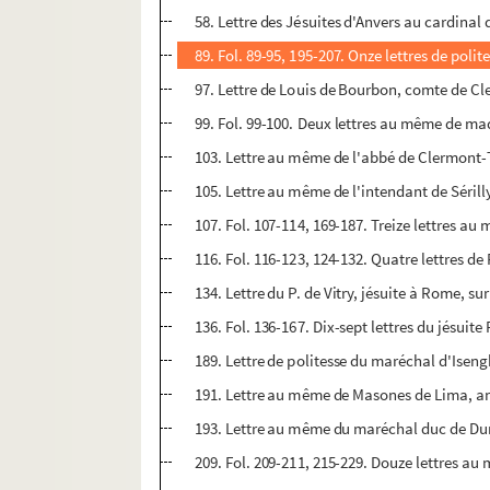
58. Lettre des Jésuites d'Anvers au cardinal
89. Fol. 89-95, 195-207. Onze lettres de poli
97. Lettre de Louis de Bourbon, comte de Cl
99. Fol. 99-100. Deux lettres au même de 
103. Lettre au même de l'abbé de Clermont-
105. Lettre au même de l'intendant de Sérill
107. Fol. 107-114, 169-187. Treize lettres a
116. Fol. 116-123, 124-132. Quatre lettres de
134. Lettre du P. de Vitry, jésuite à Rome, su
136. Fol. 136-167. Dix-sept lettres du jésuite
189. Lettre de politesse du maréchal d'Isengh
191. Lettre au même de Masones de Lima, a
193. Lettre au même du maréchal duc de Du
209. Fol. 209-211, 215-229. Douze lettres au