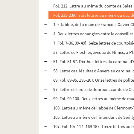
Fol. 212. Lettre au même du comte de Sales
Fol. 235-239. Trois lettres au même du duc d
1. « Table », de la main de François-Xavier C
4. Deux lettres échangées entre le conseiller
7. Fol. 7-36, 39-49]. Seize lettres de courto
37. Lettre de Fléchier, évêque de Nîmes, à Ph
51. Fol. 51-87. Dix-huit lettres du cardinal 
58. Lettre des Jésuites d'Anvers au cardinal
89. Fol. 89-95, 195-207. Onze lettres de poli
97. Lettre de Louis de Bourbon, comte de Cl
99. Fol. 99-100. Deux lettres au même de 
103. Lettre au même de l'abbé de Clermont-
105. Lettre au même de l'intendant de Sérill
107. Fol. 107-114, 169-187. Treize lettres a