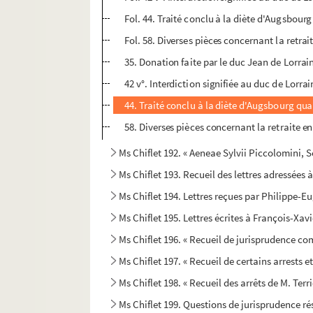
Fol. 44. Traité conclu à la diète d'Augsbourg
Fol. 58. Diverses pièces concernant la retra
35. Donation faite par le duc Jean de Lorra
42 v°. Interdiction signifiée au duc de Lorra
44. Traité conclu à la diète d'Augsbourg quan
58. Diverses pièces concernant la retraite e
Ms Chiflet 192. « Aeneae Sylvii Piccolomini, Sen
Ms Chiflet 193. Recueil des lettres adressées 
Ms Chiflet 194. Lettres reçues par Philippe-E
Ms Chiflet 195. Lettres écrites à François-Xav
Ms Chiflet 196. « Recueil de jurisprudence c
Ms Chiflet 197. « Recueil de certains arrests 
Ms Chiflet 198. « Recueil des arrêts de M. Terr
Ms Chiflet 199. Questions de jurisprudence r