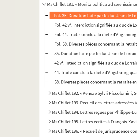
Ms Chiflet 191. « Monita politica ad serenissimos
Fol. 35. Donation faite par le duc Jean de L
Fol. 42 v°. Interdiction signifiée au duc de 
Fol. 44. Traité conclu à la diète d'Augsbourg
Fol. 58. Diverses pièces concernant la retra
35. Donation faite par le duc Jean de Lorra
42 v°. Interdiction signifiée au duc de Lorra
44. Traité conclu à la diète d'Augsbourg quan
58. Diverses pièces concernant la retraite e
Ms Chiflet 192. « Aeneae Sylvii Piccolomini, Sen
Ms Chiflet 193. Recueil des lettres adressées 
Ms Chiflet 194. Lettres reçues par Philippe-E
Ms Chiflet 195. Lettres écrites à François-Xav
Ms Chiflet 196. « Recueil de jurisprudence c