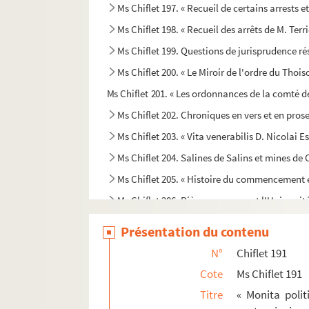
Ms Chiflet 197. « Recueil de certains arrests 
Ms Chiflet 198. « Recueil des arrêts de M. Terr
Ms Chiflet 199. Questions de jurisprudence r
Ms Chiflet 200. « Le Miroir de l'ordre du Thois
Ms Chiflet 201. « Les ordonnances de la comté d
Ms Chiflet 202. Chroniques en vers et en pro
Ms Chiflet 203. « Vita venerabilis D. Nicolai 
Ms Chiflet 204. Salines de Salins et mines d
Ms Chiflet 205. « Histoire du commencement et
Ms Chiflet 206. Pièces concernant l'Universi
Ms Chiflet 207. Pièces diverses
Présentation du contenu
Ms Chiflet 208. « Catalogue des livres de M. Ch
N°
Chiflet 191
Cote
Ms Chiflet 191
Titre
« Monita polit