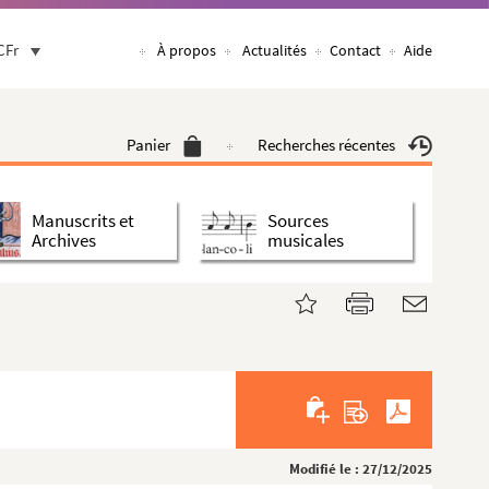
CFr
À propos
Actualités
Contact
Aide
Panier
Recherches récentes
Manuscrits et
Sources
Archives
musicales
Modifié le : 27/12/2025