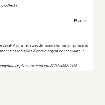
tio collecta
Plus
de Saint-Mauris, au sujet de monnaies romaines (mai et
 monnaies romaines d'or et d'argent de cet amateur
ct_anonymous.jsp?record=eadcgm:EADC:a80212136