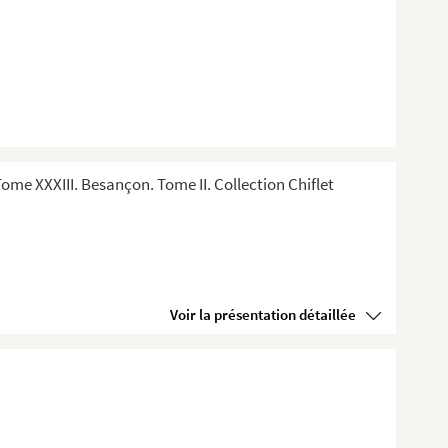
me XXXIII. Besançon. Tome II. Collection Chiflet
Voir la présentation détaillée