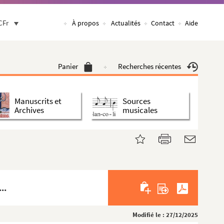
CFr
À propos
Actualités
Contact
Aide
Panier
Recherches récentes
Manuscrits et
Sources
Archives
musicales
..
Modifié le : 27/12/2025