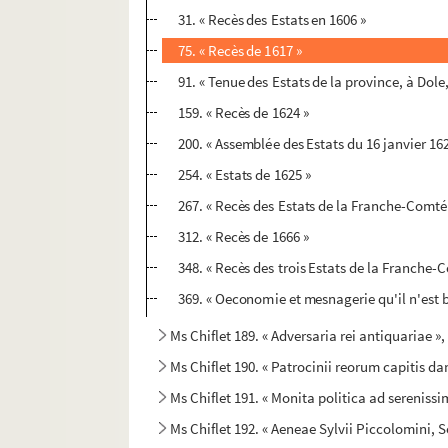
31. « Recès des Estats en 1606 »
75. « Recès de 1617 »
91. « Tenue des Estats de la province, à Dole,
159. « Recès de 1624 »
200. « Assemblée des Estats du 16 janvier 162
254. « Estats de 1625 »
267. « Recès des Estats de la Franche-Comté 
312. « Recès de 1666 »
348. « Recès des trois Estats de la Franche-
369. « Oeconomie et mesnagerie qu'il n'est 
Ms Chiflet 189. « Adversaria rei antiquariae »
Ms Chiflet 190. « Patrocinii reorum capitis dam
Ms Chiflet 191. « Monita politica ad serenissim
Ms Chiflet 192. « Aeneae Sylvii Piccolomini, Sen