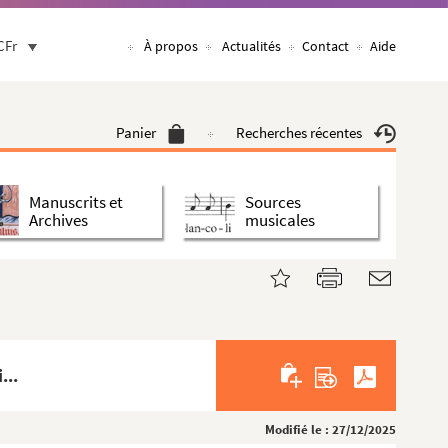
CFr
À propos
Actualités
Contact
Aide
Panier
Recherches récentes
Manuscrits et
Sources
Archives
musicales
...
Modifié le : 27/12/2025