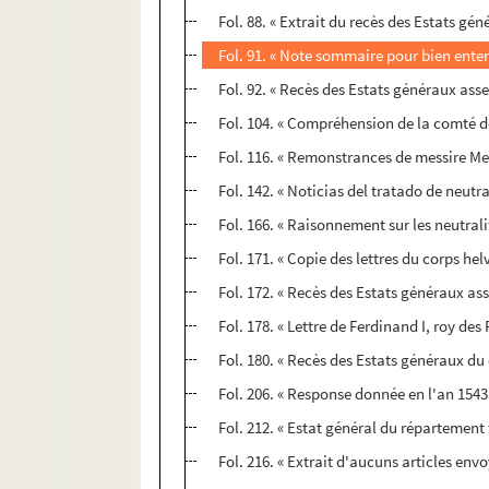
Fol. 88. « Extrait du recès des Estats gé
Fol. 91. « Note sommaire pour bien entend
Fol. 92. « Recès des Estats généraux asse
Fol. 104. « Compréhension de la comté de
Fol. 116. « Remonstrances de messire Me
Fol. 142. « Noticias del tratado de neut
Fol. 166. « Raisonnement sur les neutral
Fol. 171. « Copie des lettres du corps he
Fol. 172. « Recès des Estats généraux ass
Fol. 178. « Lettre de Ferdinand I, roy des
Fol. 180. « Recès des Estats généraux d
Fol. 206. « Response donnée en l'an 1543 p
Fol. 212. « Estat général du répartement 
Fol. 216. « Extrait d'aucuns articles en