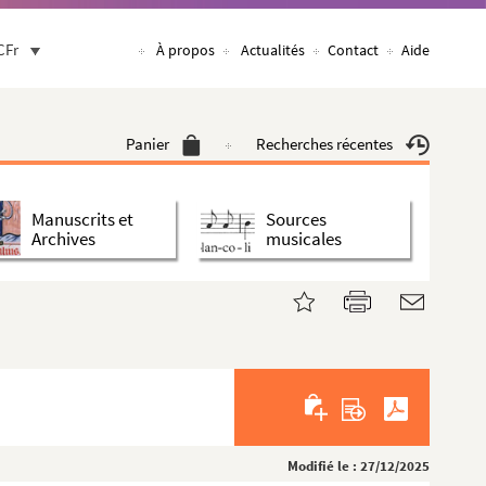
CFr
À propos
Actualités
Contact
Aide
Panier
Recherches récentes
Manuscrits et
Sources
Archives
musicales
Modifié le : 27/12/2025