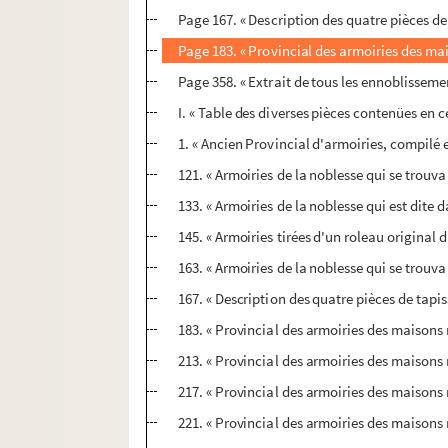
Page 167. « Description des quatre pièces de 
Page 183. « Provincial des armoiries des mai
Page 358. « Extrait de tous les ennoblisseme
I. « Table des diverses pièces contenües en c
1. « Ancien Provincial d'armoiries, compilé e
121. « Armoiries de la noblesse qui se trouv
133. « Armoiries de la noblesse qui est dite
145. « Armoiries tirées d'un roleau original 
163. « Armoiries de la noblesse qui se trou
167. « Description des quatre pièces de tapis
183. « Provincial des armoiries des maisons 
213. « Provincial des armoiries des maisons 
217. « Provincial des armoiries des maisons
221. « Provincial des armoiries des maisons 