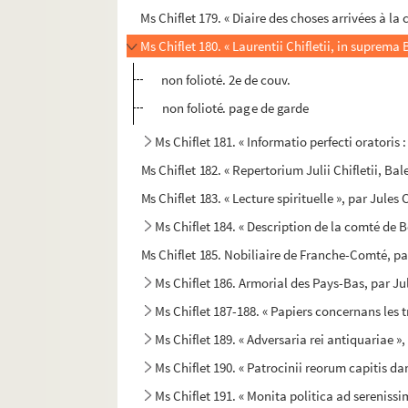
Ms Chiflet 179. « Diaire des choses arrivées à la c
Ms Chiflet 180. « Laurentii Chifletii, in suprem
non folioté. 2e de couv.
non folioté. page de garde
Ms Chiflet 181. « Informatio perfecti oratoris :
Ms Chiflet 182. « Repertorium Julii Chifletii, Ba
Ms Chiflet 183. « Lecture spirituelle », par Jules
Ms Chiflet 184. « Description de la comté de B
Ms Chiflet 185. Nobiliaire de Franche-Comté, par
Ms Chiflet 186. Armorial des Pays-Bas, par Jul
Ms Chiflet 187-188. « Papiers concernans les 
Ms Chiflet 189. « Adversaria rei antiquariae »
Ms Chiflet 190. « Patrocinii reorum capitis dam
Ms Chiflet 191. « Monita politica ad serenissim