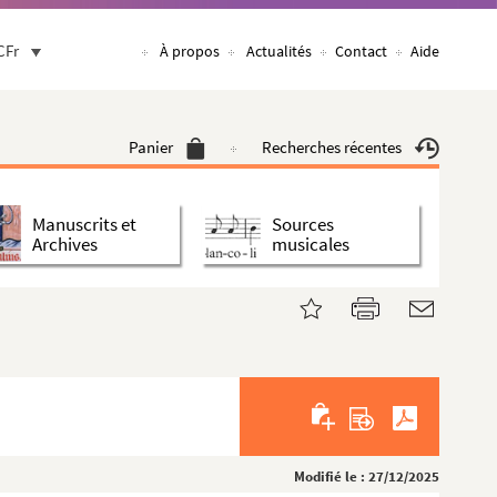
CFr
À propos
Actualités
Contact
Aide
Panier
Recherches récentes
Manuscrits et
Sources
Archives
musicales
Modifié le : 27/12/2025