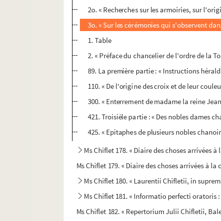
2o. « Recherches sur les armoiries, sur l'ori
3o. « Sur les cérémonies qui s'observent dan
1. Table
2. « Préface du chancelier de l'ordre de la T
89. La première partie : « Instructions héra
110. « De l'origine des croix et de leur couleu
300. « Enterrement de madame la reine Jeann
421. Troisièle partie : « Des nobles dames c
425. « Epitaphes de plusieurs nobles chano
Ms Chiflet 178. « Diaire des choses arrivées à 
Ms Chiflet 179. « Diaire des choses arrivées à la c
Ms Chiflet 180. « Laurentii Chifletii, in sup
Ms Chiflet 181. « Informatio perfecti oratoris :
Ms Chiflet 182. « Repertorium Julii Chifletii, Ba