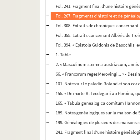
Fol. 241. Fragment final d'une histoire gén
Fol. 267. Fragments d'histoire et de généalog
Fol. 308. Extraits de chroniques concernant 
Fol. 355. Extraits concernant Albéric de Tro
Fol. 394. « Epistola Guidonis de Basochiis, ex
1. Table
2. « Masculinum stemma austriacum, annis ab
66. « Francorum reges Merovingi... » - Dess
101. Notes sur le paladin Roland et son cor 
155. « De morte B. Leodegarii ab Ebroino, q
165. « Tabula genealogica comitum Hannon
189. Notes généalogiques sur la maison de 
199. Généalogies de plusieurs des maisons s
241. Fragment final d'une histoire généalog