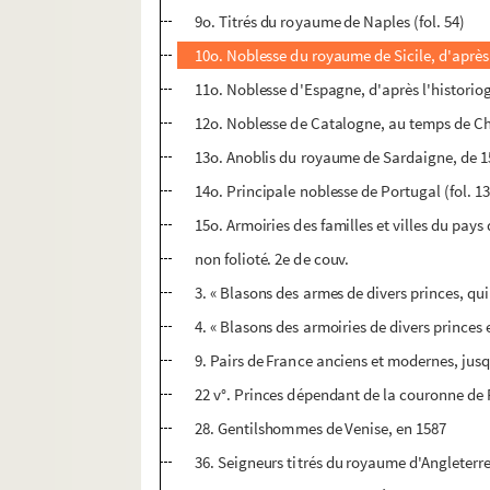
9o. Titrés du royaume de Naples (fol. 54)
10o. Noblesse du royaume de Sicile, d'après d
11o. Noblesse d'Espagne, d'après l'historiog
12o. Noblesse de Catalogne, au temps de Ch
13o. Anoblis du royaume de Sardaigne, de 15
14o. Principale noblesse de Portugal (fol. 1
15o. Armoiries des familles et villes du pays 
non folioté. 2e de couv.
3. « Blasons des armes de divers princes, qui 
4. « Blasons des armoiries de divers princes e
9. Pairs de France anciens et modernes, jusq
22 v°. Princes dépendant de la couronne de F
28. Gentilshommes de Venise, en 1587
36. Seigneurs titrés du royaume d'Angleterre