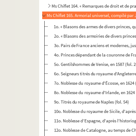
Ms Chiflet 164. « Remarques de droit et de pr
Ms Chiflet 165. Armorial universel, compilé par J
1o. « Blasons des armes de divers princes, qui
2o. « Blasons des armoiries de divers princes 
3o. Pairs de France anciens et modernes, jusq
4o. Princes dépendant de la couronne de Franc
5o. Gentilshommes de Venise, en 1587 (fol. 2
6o. Seigneurs titrés du royaume d'Angleterre
7o. Noblesse du royaume d'Écosse, en 1624 (
8o. Noblesse du royaume d'Irlande, en 1624 (
9o. Titrés du royaume de Naples (fol. 54)
10o. Noblesse du royaume de Sicile, d'après d
11o. Noblesse d'Espagne, d'après l'historiog
12o. Noblesse de Catalogne, au temps de Ch