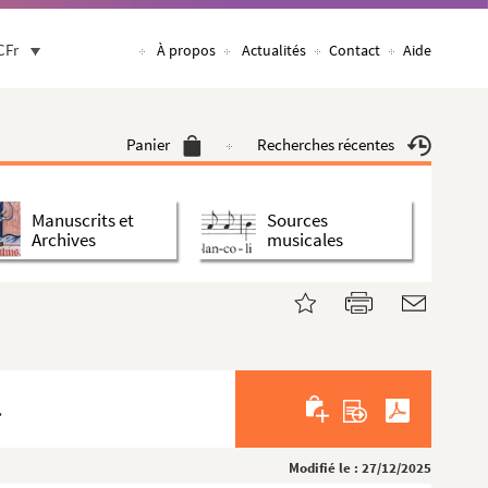
CFr
À propos
Actualités
Contact
Aide
Panier
Recherches récentes
Manuscrits et
Sources
Archives
musicales
.
Modifié le : 27/12/2025