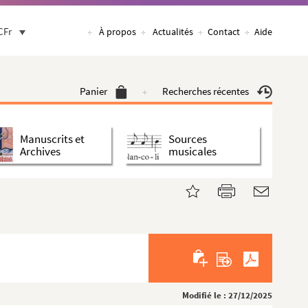
CFr
À propos
Actualités
Contact
Aide
Panier
Recherches récentes
Manuscrits et
Sources
Archives
musicales
Modifié le : 27/12/2025