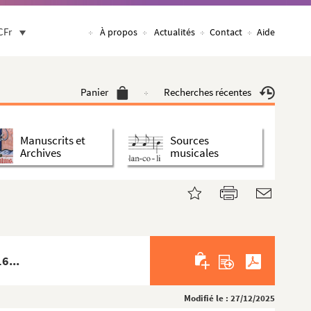
CFr
À propos
Actualités
Contact
Aide
Panier
Recherches récentes
Manuscrits et
Sources
Archives
musicales
6...
Modifié le : 27/12/2025