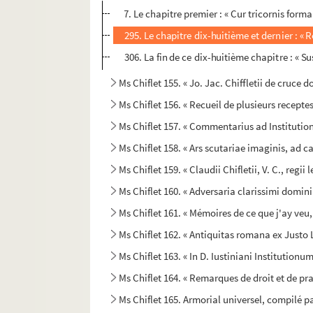
7. Le chapitre premier : « Cur tricornis for
295. Le chapitre dix-huitième et dernier : «
306. La fin de ce dix-huitième chapitre : 
Ms Chiflet 155. « Jo. Jac. Chiffletii de cruce dom
Ms Chiflet 156. « Recueil de plusieurs recepte
Ms Chiflet 157. « Commentarius ad Institutione
Ms Chiflet 158. « Ars scutariae imaginis, ad
Ms Chiflet 159. « Claudii Chifletii, V. C., reg
Ms Chiflet 160. « Adversaria clarissimi domini
Ms Chiflet 161. « Mémoires de ce que j'ay veu
Ms Chiflet 162. « Antiquitas romana ex Justo L
Ms Chiflet 163. « In D. Iustiniani Institutionum
Ms Chiflet 164. « Remarques de droit et de pr
Ms Chiflet 165. Armorial universel, compilé pa