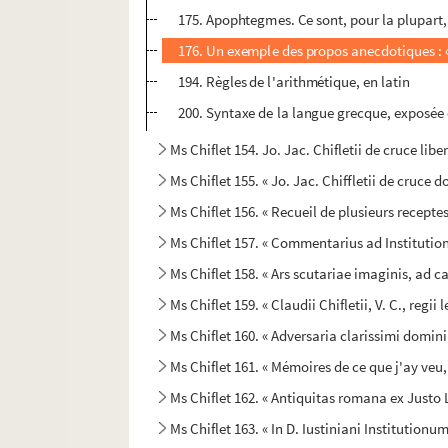
175. Apophtegmes. Ce sont, pour la plupart
176. Un exemple des propos anecdotiques : « 
194. Règles de l'arithmétique, en latin
200. Syntaxe de la langue grecque, exposée 
Ms Chiflet 154. Jo. Jac. Chifletii de cruce liber 
Ms Chiflet 155. « Jo. Jac. Chiffletii de cruce dom
Ms Chiflet 156. « Recueil de plusieurs recepte
Ms Chiflet 157. « Commentarius ad Institutione
Ms Chiflet 158. « Ars scutariae imaginis, ad
Ms Chiflet 159. « Claudii Chifletii, V. C., reg
Ms Chiflet 160. « Adversaria clarissimi domini
Ms Chiflet 161. « Mémoires de ce que j'ay veu
Ms Chiflet 162. « Antiquitas romana ex Justo L
Ms Chiflet 163. « In D. Iustiniani Institutionum