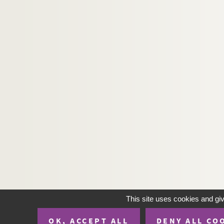
This site uses cookies and gi
OK, ACCEPT ALL
DENY ALL CO