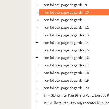
non folioté. page de garde - 9
non folioté. page de garde - 10
non folioté. page de garde - 11
non folioté. page de garde - 12
non folioté. page de garde - 13
non folioté. page de garde - 14
non folioté. page de garde - 15
non folioté. page de garde - 16
non folioté. page de garde - 17
non folioté. page de garde - 18
non folioté. page de garde - 19
non folioté. page de garde - 20
94. « Gloria... En l'an 1649, à Paris, lorsqu
140. « Liberalitas. J'ay ouy raconter à Ch. d