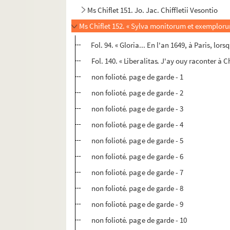
Ms Chiflet 151. Jo. Jac. Chiffletii Vesontio
Ms Chiflet 152. « Sylva monitorum et exemplorum 
Fol. 94. « Gloria... En l'an 1649, à Paris, lo
Fol. 140. « Liberalitas. J'ay ouy raconter à 
non folioté. page de garde - 1
non folioté. page de garde - 2
non folioté. page de garde - 3
non folioté. page de garde - 4
non folioté. page de garde - 5
non folioté. page de garde - 6
non folioté. page de garde - 7
non folioté. page de garde - 8
non folioté. page de garde - 9
non folioté. page de garde - 10