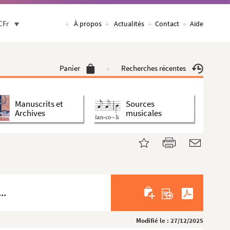
CFr
À propos
Actualités
Contact
Aide
Panier
Recherches récentes
Manuscrits et
Sources
Archives
musicales
..
Modifié le : 27/12/2025