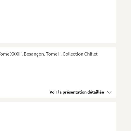
me XXXIII. Besançon. Tome II. Collection Chiflet
Voir la présentation détaillée