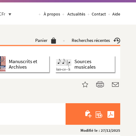
CFr
À propos
Actualités
Contact
Aide
Panier
Recherches récentes
Manuscrits et
Sources
Archives
musicales
Modifié le : 27/12/2025