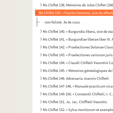
Ms Chiflet 138. Mémoires de Jules Chiflet (16
Ms Chiflet 139. « Psyche Gemmea, sive de affe
non folioté. 3e de couv.
Ms Chiflet 140. « Burgundia libera, sive de st
Ms Chiflet 141. « Burgundiae liberae liber VI
Ms Chiflet 142. « Praelectiones Dolanae Claudi Ch
Ms Chiflet 143. « Praelectiones variorum juri
Ms Chiflet 144. « Claudii Chifletii Vesontini 
Ms Chiflet 145. « Mémoires généalogiques de l
Ms Chiflet 146. Adversaria Joannis Chifletii
Ms Chiflet 147-148. « Manuale practicum vicar
Ms Chiflet 149-150. « Constantii Chifletii, I.
Ms Chiflet 151. Jo. Jac. Chiffletii Vesontio
Ms Chiflet 152. « Sylva monitorum et exemplor