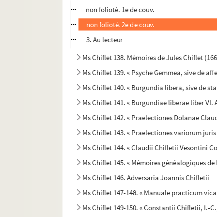
non folioté. 1e de couv.
non folioté. 2e de couv.
3. Au lecteur
Ms Chiflet 138. Mémoires de Jules Chiflet (16
Ms Chiflet 139. « Psyche Gemmea, sive de a
Ms Chiflet 140. « Burgundia libera, sive de st
Ms Chiflet 141. « Burgundiae liberae liber VI
Ms Chiflet 142. « Praelectiones Dolanae Claudi Ch
Ms Chiflet 143. « Praelectiones variorum juri
Ms Chiflet 144. « Claudii Chifletii Vesontini 
Ms Chiflet 145. « Mémoires généalogiques de l
Ms Chiflet 146. Adversaria Joannis Chifletii
Ms Chiflet 147-148. « Manuale practicum vicar
Ms Chiflet 149-150. « Constantii Chifletii, I.