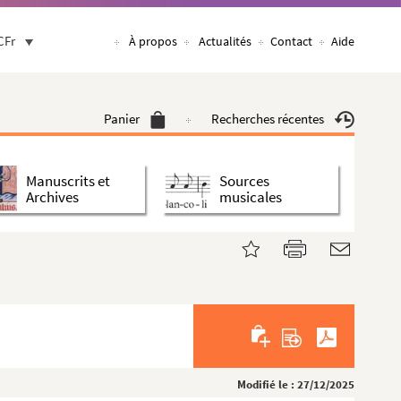
CFr
À propos
Actualités
Contact
Aide
Panier
Recherches récentes
Manuscrits et
Sources
Archives
musicales
Modifié le : 27/12/2025