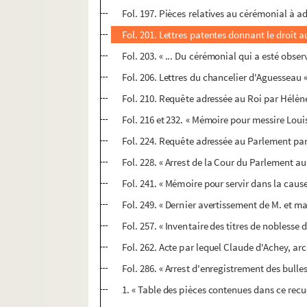
Fol. 197. Pièces relatives au cérémonial à 
Fol. 201. Lettres patentes donnant le droit 
Fol. 203. « ... Du cérémonial qui a esté obse
Fol. 206. Lettres du chancelier d'Aguesseau 
Fol. 210. Requête adressée au Roi par Hélène
Fol. 216 et 232. « Mémoire pour messire Lo
Fol. 224. Requête adressée au Parlement par
Fol. 228. « Arrest de la Cour du Parlement au
Fol. 241. « Mémoire pour servir dans la cau
Fol. 249. « Dernier avertissement de M. et m
Fol. 257. « Inventaire des titres de noblesse
Fol. 262. Acte par lequel Claude d'Achey, a
Fol. 286. « Arrest d'enregistrement des bulle
1. « Table des pièces contenues dans ce recue