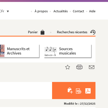
CFr
À propos
Actualités
Contact
Aide
Panier
Recherches récentes
Manuscrits et
Sources
Archives
musicales
Modifié le : 27/12/2025