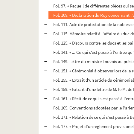
Fol. 97. « Recueil de différentes pièces qui s
Fol. 109. « Déclaration du Roy concernant l'
Fol. 111. Acte de protestation de la noblesse
Fol. 115. Mémoire relatif à l'affaire du duc d
Fol. 125. « Discours contre les ducs et les pai
Fol. 141. « ... Ce qui s'est passé à l'entrée 
Fol. 149. Lettre du ministre Louvois au prés
Fol. 151. « Cérémonial à observer lors de la 
Fol. 155. « Extrait d'un article du cérémonia
Fol. 159. « Extrait d'une lettre de M. le M. 
Fol. 161. « Récit de ce qui s'est passé à l'ent
Fol. 165. Conventions adoptées par le Parleme
Fol. 171. « Relation de ce qui s'est passé à 
Fol. 177. « Projet d'un règlement provisione