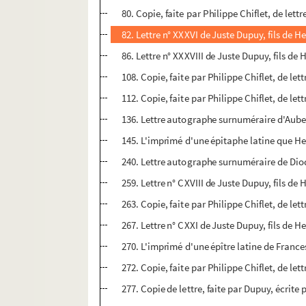
80. Copie, faite par Philippe Chiflet, de let
82. Lettre n° XXXVI de Juste Dupuy, fils de He
86. Lettre n° XXXVIII de Juste Dupuy, fils de 
108. Copie, faite par Philippe Chiflet, de le
112. Copie, faite par Philippe Chiflet, de le
136. Lettre autographe surnuméraire d'Aube
145. L'imprimé d'une épitaphe latine que 
240. Lettre autographe surnuméraire de Dio
259. Lettre n° CXVIII de Juste Dupuy, fils de 
263. Copie, faite par Philippe Chiflet, de le
267. Lettre n° CXXI de Juste Dupuy, fils de He
270. L'imprimé d'une épître latine de France
272. Copie, faite par Philippe Chiflet, de le
277. Copie de lettre, faite par Dupuy, écrit