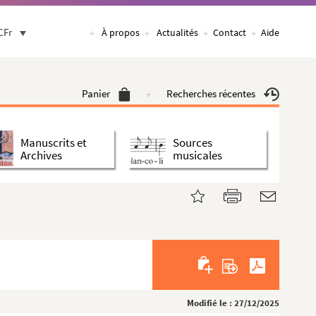
CFr
À propos
Actualités
Contact
Aide
Panier
Recherches récentes
Manuscrits et
Sources
Archives
musicales
Modifié le : 27/12/2025