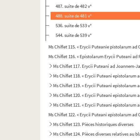
487. suite de 482 v°
488. suite de 481 v°
536. suite de 533 v°
544. suite de 539 v°
Ms Chiflet 115. « Erycii Puteanie pistolarum ad C
Ms Chiflet 116. « Epistolarum Erycii Puteani a
Ms Chiflet 117. Erycii Puteani ad Joannem-J
Ms Chiflet 118. « Erycii Puteani epistolarum a
Ms Chiflet 119. « Erycii Puteani epistolarum ad
Ms Chiflet 120. « Erycii Puteani epistolarum a
Ms Chiflet 121. « Erycii Puteani epistolarum a
Ms Chiflet 122. « Erycii Puteani epistolarum ad C
Ms Chiflet 123. Pièces historiques diverses
Ms Chiflet 124. Pièces diverses relatives au b