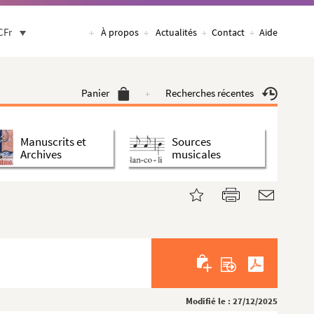
CFr
À propos
Actualités
Contact
Aide
Panier
Recherches récentes
Manuscrits et
Sources
Archives
musicales
Modifié le : 27/12/2025