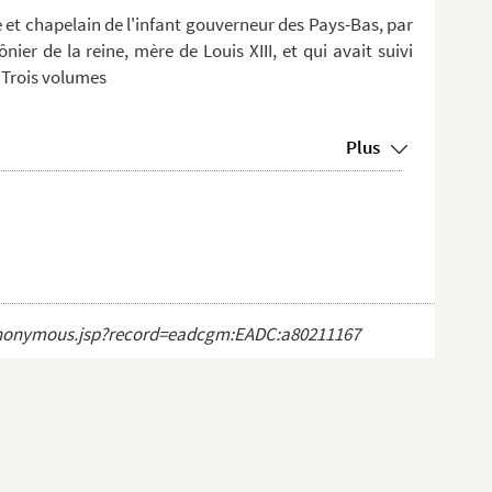
ne et chapelain de l'infant gouverneur des Pays-Bas, par
er de la reine, mère de Louis XIII, et qui avait suivi
 Trois volumes
Plus
ct_anonymous.jsp?record=eadcgm:EADC:a80211167