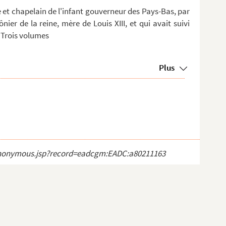
ne et chapelain de l'infant gouverneur des Pays-Bas, par
er de la reine, mère de Louis XIII, et qui avait suivi
 Trois volumes
Plus
ct_anonymous.jsp?record=eadcgm:EADC:a80211163