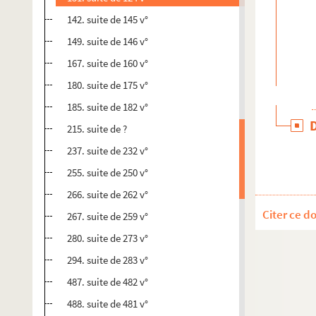
142. suite de 145 v°
149. suite de 146 v°
167. suite de 160 v°
180. suite de 175 v°
185. suite de 182 v°
215. suite de ?
237. suite de 232 v°
255. suite de 250 v°
266. suite de 262 v°
Citer ce d
267. suite de 259 v°
280. suite de 273 v°
294. suite de 283 v°
487. suite de 482 v°
488. suite de 481 v°