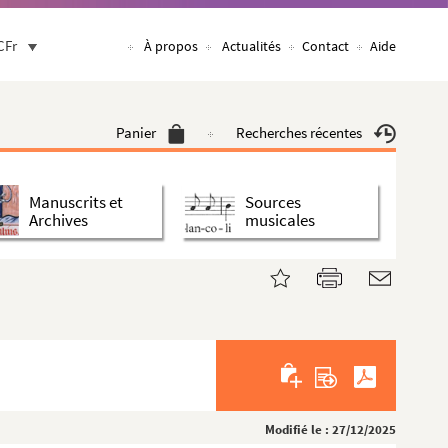
CFr
À propos
Actualités
Contact
Aide
Panier
Recherches récentes
Manuscrits et
Sources
Archives
musicales
Modifié le : 27/12/2025