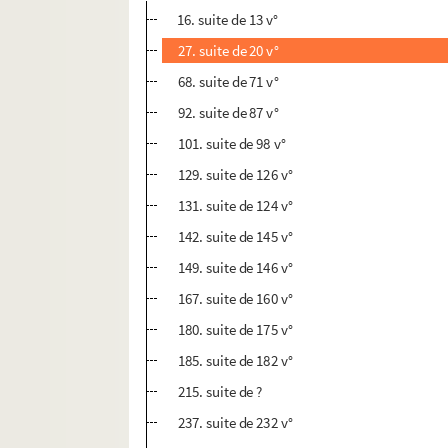
16. suite de 13 v°
27. suite de 20 v°
68. suite de 71 v°
92. suite de 87 v°
101. suite de 98 v°
129. suite de 126 v°
131. suite de 124 v°
142. suite de 145 v°
149. suite de 146 v°
167. suite de 160 v°
180. suite de 175 v°
185. suite de 182 v°
215. suite de ?
237. suite de 232 v°