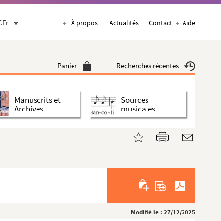
CFr
À propos
Actualités
Contact
Aide
Panier
Recherches récentes
Manuscrits et
Sources
Archives
musicales
Modifié le : 27/12/2025