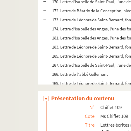
170. Lettre d'Isabelle de Saint-Paul, l'une 
172. Lettre de Béatrix de la Conception, niè
173. Lettre de Léonore de Saint-Bernard, fo
174. Lettre d'Isabelle des Anges, l'une des 
181. Lettre d'Isabelle des Anges, l'une des 
183. Lettre de Léonore de Saint-Bernard, fo
185. Lettre de Léonore de Saint-Bernard, fo
187. Lettre d'Isabelle de Saint-Paul, l'une 
188. Lettre de l'abbé Gallemant
189. Lettre de Léonore de Saint-Bernard, fo
192. Lettre d'Isabelle de Saint-Paul, l'une 
Présentation du contenu
193. Lettre de Béatrix de la Conception, niè
N°
Chiflet 109
194. Lettre de Léonore de Saint-Bernard, fo
Cote
Ms Chiflet 109
195. Lettre de Léonore de Saint-Bernard, fo
Titre
Lettres écrites
199. Lettre de Léonore de Saint-Bernard, fo