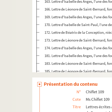
163. Lettre d'Isabelle des Anges, l'une des 
166. Lettre de Léonore de Saint-Bernard, fo
169. Lettre d'Isabelle des Anges, l'une des 
170. Lettre d'Isabelle de Saint-Paul, l'une 
172. Lettre de Béatrix de la Conception, niè
173. Lettre de Léonore de Saint-Bernard, fo
174. Lettre d'Isabelle des Anges, l'une des 
181. Lettre d'Isabelle des Anges, l'une des 
183. Lettre de Léonore de Saint-Bernard, fo
185. Lettre de Léonore de Saint-Bernard, fo
187. Lettre d'Isabelle de Saint-Paul, l'une 
Présentation du contenu
188. Lettre de l'abbé Gallemant
N°
Chiflet 109
189. Lettre de Léonore de Saint-Bernard, fo
Cote
Ms Chiflet 109
192. Lettre d'Isabelle de Saint-Paul, l'une 
Titre
Lettres écrites
193. Lettre de Béatrix de la Conception, niè